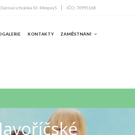
Datová schránka ID: 44mpey5
IČO: 70995168
OGALERIE
KONTAKTY
ZAMĚSTNÁNÍ
Javoříčské