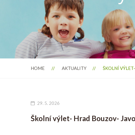
HOME
AKTUALITY
ŠKOLNÍ VÝLET
29. 5. 2026
Školní výlet- Hrad Bouzov- Jav