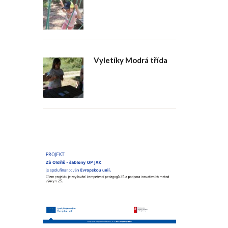
Vyletíky Modrá třída